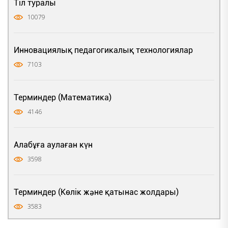
Тіл туралы
10079
Инновациялық педагогикалық технологиялар
7103
Терминдер (Математика)
4146
Алабұға аулаған күн
3598
Терминдер (Көлік және қатынас жолдары)
3583