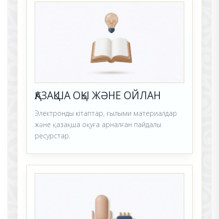
ҚАЗАҚША ОҚЫ ЖӘНЕ ОЙЛАН
Электронды кітаптар, ғылыми материалдар
және қазақша оқуға арналған пайдалы
ресурстар.