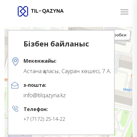
Бізбен байланыс
Мекенжайы:
Астана қаласы, Сауран көшесі, 7 А.
э-пошта:
info@tilqazyna.kz
Телефон:
+7 (7172) 25-14-22