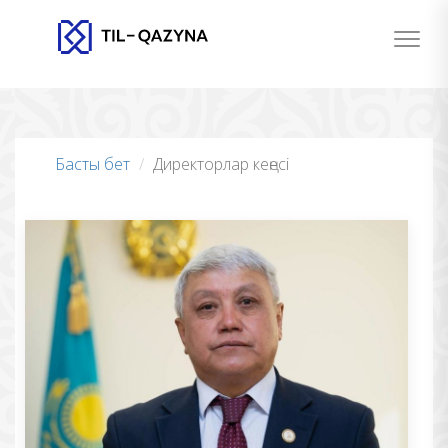
Басты бет
Директорлар кеңесі