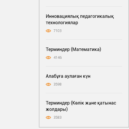
Инновациялық педагогикалық
технологиялар
7103
Терминдер (Математика)
4146
Алабұға аулаған күн
3598
Терминдер (Көлік және қатынас
жолдары)
3583